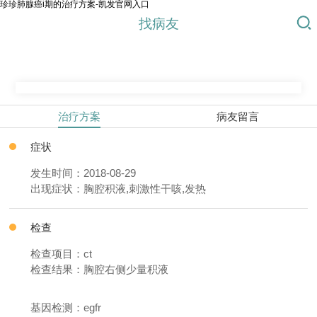
珍珍肺腺癌i期的治疗方案-凯发官网入口
找病友
治疗方案
病友留言
症状
发生时间：2018-08-29
出现症状：胸腔积液,刺激性干咳,发热
检查
检查项目：ct
检查结果：胸腔右侧少量积液
基因检测：egfr