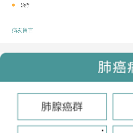
治疗
病友留言