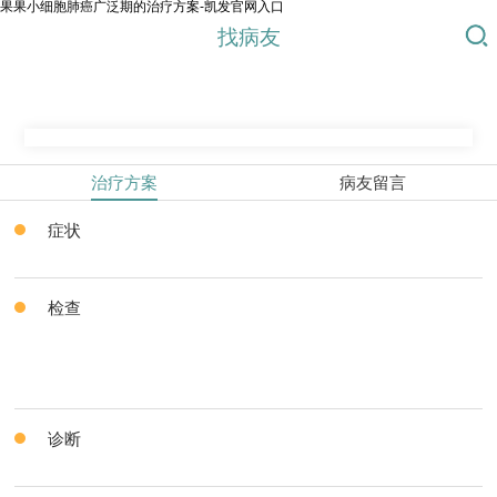
果果小细胞肺癌广泛期的治疗方案-凯发官网入口
找病友
治疗方案
病友留言
症状
检查
诊断