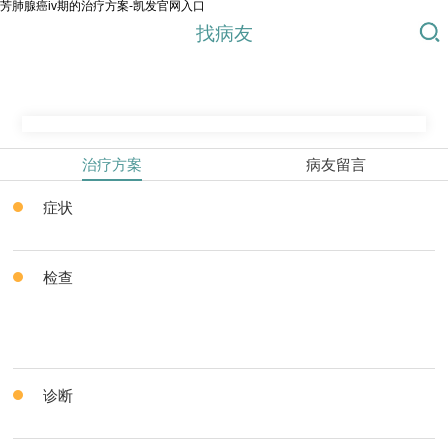
芳肺腺癌iv期的治疗方案-凯发官网入口
找病友
治疗方案
病友留言
症状
检查
诊断