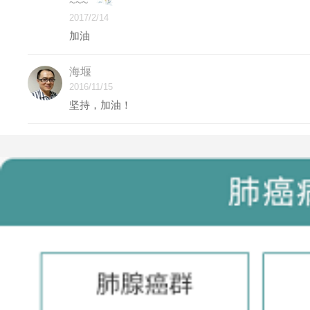
~~~
2017/2/14
加油
海堰
2016/11/15
坚持，加油！