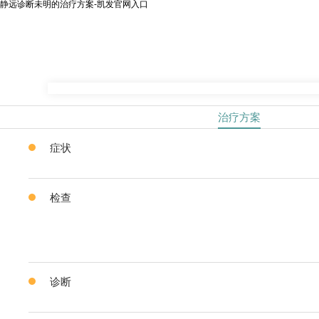
静远诊断未明的治疗方案-凯发官网入口
治疗方案
症状
检查
诊断