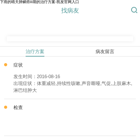
下雨的晴天肺鳞癌iii期的治疗方案-凯发官网入口
找病友
治疗方案
病友留言
症状
发生时间：2016-08-16
出现症状：体重减轻,持续性咳嗽,声音嘶哑,气促,上肢麻木,
淋巴结肿大
检查