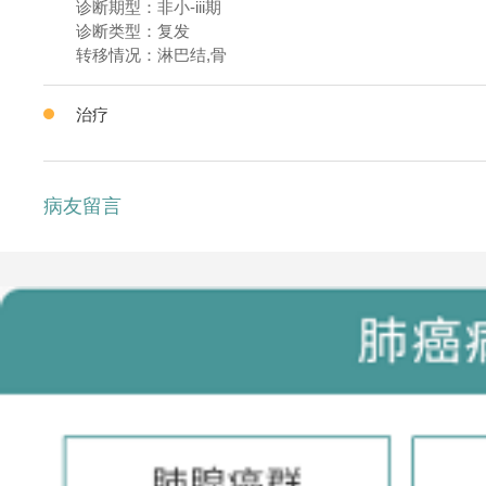
诊断期型：非小-iii期
诊断类型：复发
转移情况：淋巴结,骨
治疗
病友留言