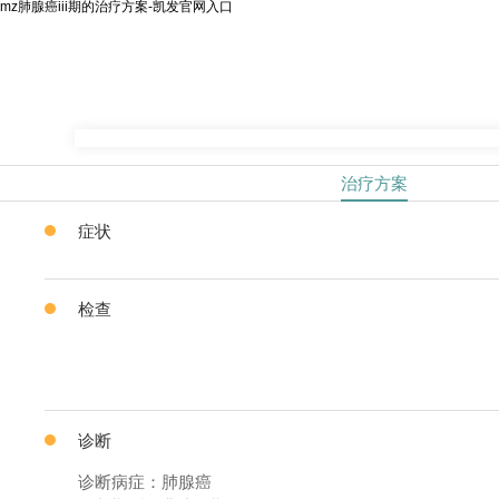
mz肺腺癌iii期的治疗方案-凯发官网入口
治疗方案
症状
检查
诊断
诊断病症：肺腺癌