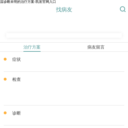
温诊断未明的治疗方案-凯发官网入口
找病友
治疗方案
病友留言
症状
检查
诊断