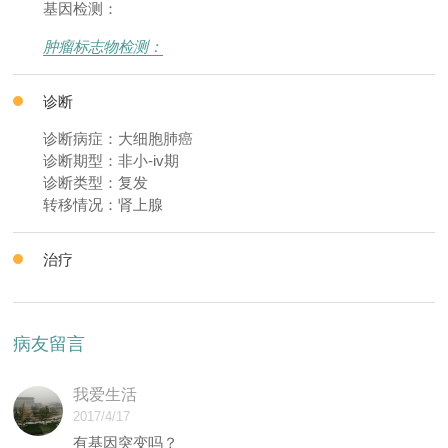
基因检测：
肿瘤标志物检测：
诊断
诊断病症：大细胞肺癌
诊断期型：非小-iv期
诊断类型：复发
转移情况：肾上腺
治疗
病友留言
我爱生活
2017/4/17
有基因突变吗？