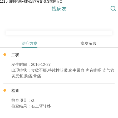
123大细胞肺癌iv期的治疗方案-凯发官网入口
找病友
治疗方案
病友留言
症状
发生时间：2016-12-27
出现症状：食欲不振,持续性咳嗽,痰中带血,声音嘶哑,支气管
炎反复,胸痛,骨痛
检查
检查项目：ct
检查结果：右上肾转移