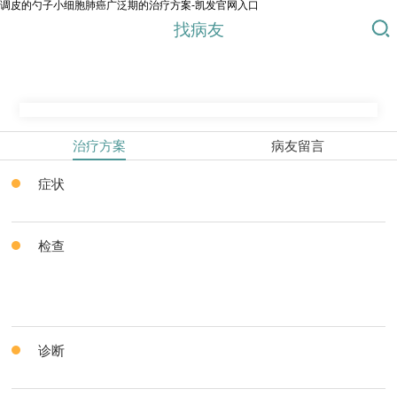
调皮的勺子小细胞肺癌广泛期的治疗方案-凯发官网入口
找病友
治疗方案
病友留言
症状
检查
诊断