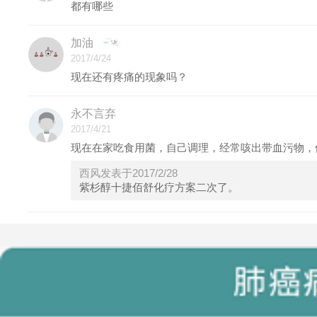
都有哪些
加油
2017/4/24
现在还有疼痛的现象吗？
永不言弃
2017/4/21
现在在家吃食用菌，自己调理，经常咳出带血污物，
西风发表于2017/2/28
紫杉醇十捷佰舒化疗方案二次了。