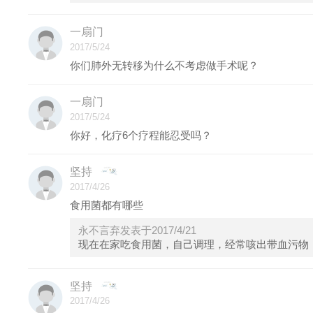
一扇门
2017/5/24
你们肺外无转移为什么不考虑做手术呢？
一扇门
2017/5/24
你好，化疗6个疗程能忍受吗？
坚持
2017/4/26
食用菌都有哪些
永不言弃发表于2017/4/21
现在在家吃食用菌，自己调理，经常咳出带血污物
坚持
2017/4/26