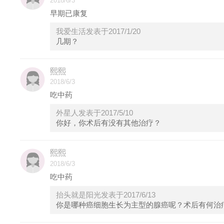
2018/6/3
早期已康复
我爱生活发表于2017/1/20
几期？
熙熙
2018/6/3
吃中药
外星人发表于2017/5/10
你好，你术后有没有其他治疗？
熙熙
2018/6/3
吃中药
抬头就是阳光发表于2017/6/13
你是哪种癌细胞生长为主型的腺癌呢？术后有何治