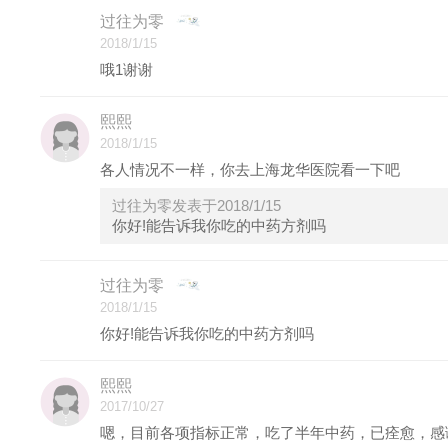
过往为零
2018/1/15
哦1谢谢
熙熙
2018/1/15
各人情况不一样，你去上海龙华医院看一下吧
过往为零发表于2018/1/15
你好!能告诉我你吃的中药方剂吗
过往为零
2018/1/15
你好!能告诉我你吃的中药方剂吗
熙熙
2017/10/27
嗯，目前各项指标正常，吃了半年中药，已痊愈，感