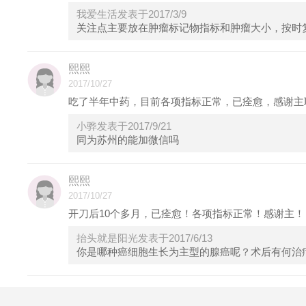
我爱生活发表于2017/3/9
关注点主要放在肿瘤标记物指标和肿瘤大小，按时
熙熙
2017/10/27
吃了半年中药，目前各项指标正常，已痊愈，感谢主
小骅发表于2017/9/21
同为苏州的能加微信吗
熙熙
2017/10/27
开刀后10个多月，已痊愈！各项指标正常！感谢主！
抬头就是阳光发表于2017/6/13
你是哪种癌细胞生长为主型的腺癌呢？术后有何治