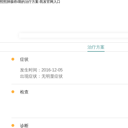
熙熙肺腺癌i期的治疗方案-凯发官网入口
治疗方案
症状
发生时间：2016-12-05
出现症状：无明显症状
检查
诊断