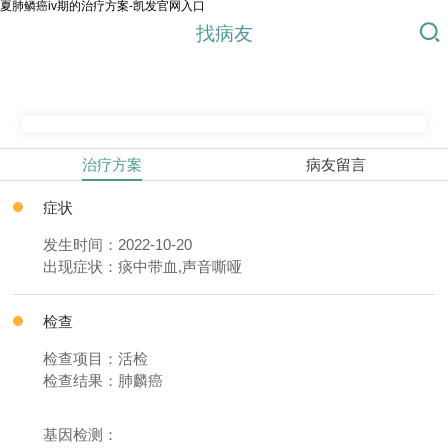
夏肺鳞癌iv期的治疗方案-凯发官网入口
找病友
治疗方案
病友留言
症状
发生时间：2022-10-20
出现症状：痰中带血,声音嘶哑
检查
检查项目：活检
检查结果：肺麟癌
基因检测：