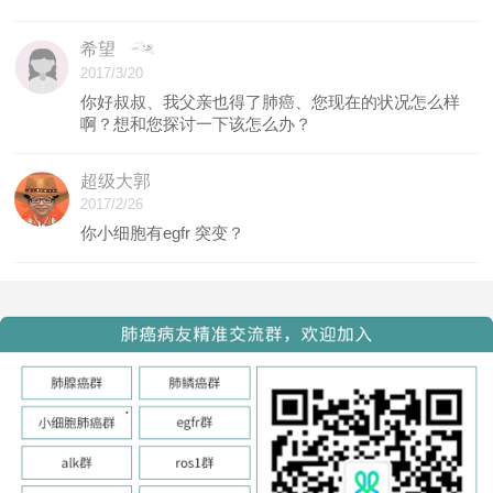
希望
2017/3/20
你好叔叔、我父亲也得了肺癌、您现在的状况怎么样
啊？想和您探讨一下该怎么办？
超级大郭
2017/2/26
你小细胞有egfr 突变？