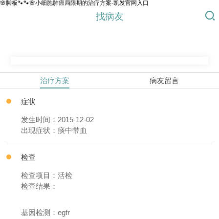
🌸脚板🐾🐾🌸小细胞肺癌局限期的治疗方案-凯发官网入口
找病友
治疗方案
病友留言
症状
发生时间：2015-12-02
出现症状：痰中带血
检查
检查项目：活检
检查结果：
基因检测：egfr