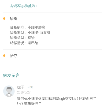
肿瘤标志物检测：
诊断
诊断病症：小细胞肺癌
诊断期型：小细胞-局限期
诊断类型：初诊
转移情况：淋巴结
治疗
病友留言
妮子
2019/6/27
请问你小细胞做基因检测是egfr突变吗？吃靶向药了
吗？效果好吗？