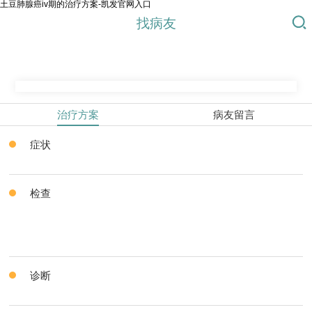
土豆肺腺癌iv期的治疗方案-凯发官网入口
找病友
治疗方案
病友留言
症状
检查
诊断