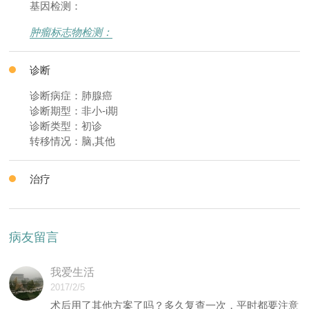
基因检测：
肿瘤标志物检测：
诊断
诊断病症：肺腺癌
诊断期型：非小-i期
诊断类型：初诊
转移情况：脑,其他
治疗
病友留言
我爱生活
2017/2/5
术后用了其他方案了吗？多久复查一次，平时都要注意