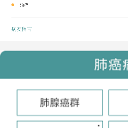
治疗
病友留言