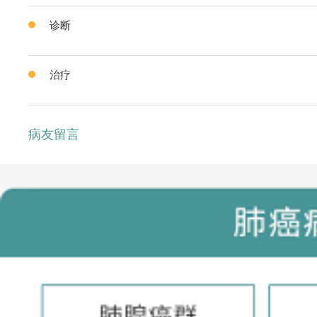
诊断
治疗
病友留言