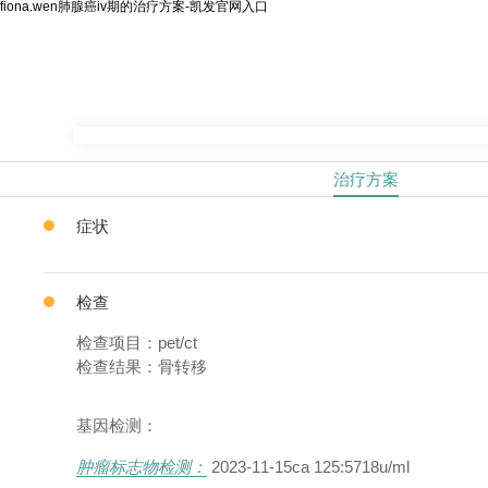
fiona.wen肺腺癌iv期的治疗方案-凯发官网入口
治疗方案
症状
检查
检查项目：pet/ct
检查结果：骨转移
基因检测：
肿瘤标志物检测：
2023-11-15ca 125:5718u/ml