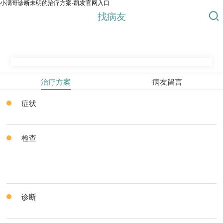
小满哥诊断未明的治疗方案-凯发官网入口
找病友
治疗方案
病友留言
症状
检查
诊断