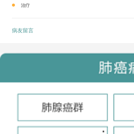
治疗
病友留言