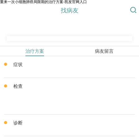
重来一次小细胞肺癌局限期的治疗方案-凯发官网入口
找病友
治疗方案
病友留言
症状
检查
诊断