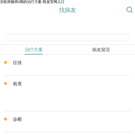
京欧肺腺癌ii期的治疗方案-凯发官网入口
找病友
治疗方案
病友留言
症状
检查
诊断