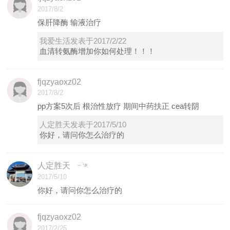
2017/8/2
保肝降酶 输液治疗
我爱生活发表于2017/2/22
血清转氨酶增加你如何处理！！！
fjqzyaoxz02
2017/8/2
pp方案5次后 根治性放疗 期间中药扶正 cea转阴
人定胜天发表于2017/5/10
你好，请问你怎么治疗的
人定胜天
2017/5/10
你好，请问你怎么治疗的
fjqzyaoxz02
2017/2/25