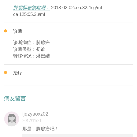
肿瘤标志物检测：
2018-02-02cea:82.4ng/ml
ca 125:95.3u/ml
诊断
诊断病症：肺腺癌
诊断类型：初诊
转移情况：淋巴结
治疗
病友留言
fjqzyaoxz02
2017/11/21
那是，胸腺癌吧！