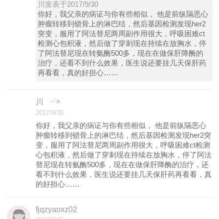
川发表于2017/9/30
你好，我父亲的病证与你有些相似， 他是前纵隔恶心
肿瘤转移到锁骨上的淋巴结，然后基因检测发现her2
突变，服用了阿法替尼两周副作用很大，呼吸困难ct
检测心包积液，然后做了穿刺现在持续在放胸水，停
了阿法替尼现在转氨酶500多，现在在做保肝降酶的
治疗，还看不到什么效果，医生说还要挂几天保肝药
再看看，真的好担心……
川
2017/9/30
你好，我父亲的病证与你有些相似， 他是前纵隔恶心
肿瘤转移到锁骨上的淋巴结，然后基因检测发现her2突
变，服用了阿法替尼两周副作用很大，呼吸困难ct检测
心包积液，然后做了穿刺现在持续在放胸水，停了阿法
替尼现在转氨酶500多，现在在做保肝降酶的治疗，还
看不到什么效果，医生说还要挂几天保肝药再看看，真
的好担心……
fjqzyaoxz02