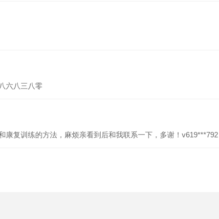
八六八三八零
复训练的方法，麻烦亲看到后和我联系一下，多谢！v619***792