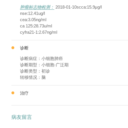
肿瘤标志物检测：
2018-01-10scca:15.9μg/l
nse:12.41ug/l
cea:3.05ng/ml
ca 125:28.73u/ml
cyfra21-1:2.67ng/ml
诊断
诊断病症：小细胞肺癌
诊断期型：小细胞-广泛期
诊断类型：初诊
转移情况：脑
治疗
病友留言