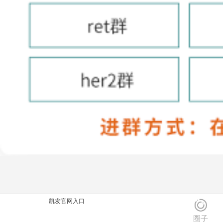
凯发官网入口
圈子