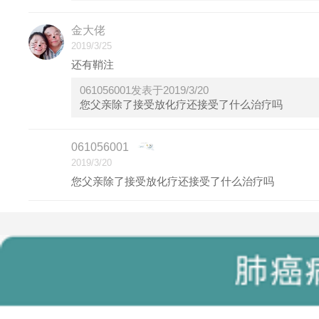
金大佬
2019/3/25
还有鞘注
061056001发表于2019/3/20
您父亲除了接受放化疗还接受了什么治疗吗
061056001
2019/3/20
您父亲除了接受放化疗还接受了什么治疗吗