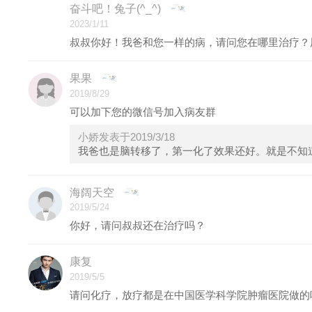
奋斗吧！兔子(^_^)
2023/1/11
叔叔你好！我爸和您一样的病，请问您在哪里治疗？
果果
2019/8/29
可以加下您的微信号加入病友群
小娇发表于2019/3/18
我爸也是脑转移了，第一化了效果还好。就是不知
海阔天空
2019/5/24
你好，请问叔叔还在治疗吗？
康复
2019/5/5
请问化疗，放疗都是在中国医学科学院肿瘤医院做的