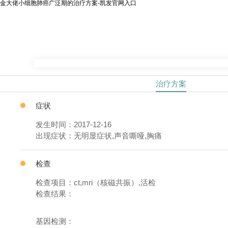
金大佬小细胞肺癌广泛期的治疗方案-凯发官网入口
治疗方案
症状
发生时间：2017-12-16
出现症状：无明显症状,声音嘶哑,胸痛
检查
检查项目：ct,mri（核磁共振）,活检
检查结果：
基因检测：