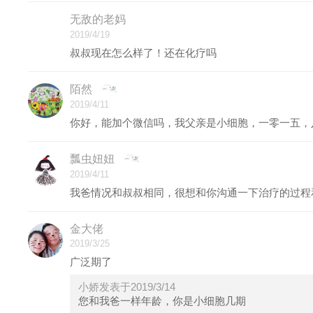
无敌的老妈
2019/4/19
叔叔现在怎么样了！还在化疗吗
陌然
2019/4/11
你好，能加个微信吗，我父亲是小细胞，一零一五，
瓢虫妞妞
2019/4/11
我爸情况和叔叔相同，很想和你沟通一下治疗的过程和康
金大佬
2019/3/25
广泛期了
小娇发表于2019/3/14
您和我爸一样年龄，你是小细胞几期