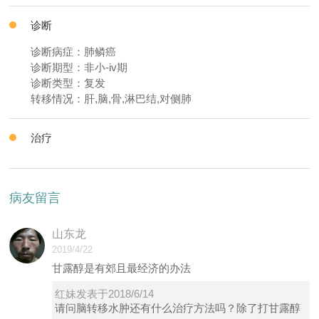
诊断
诊断病症：肺鳞癌
诊断期型：非小-iv期
诊断类型：复发
转移情况：肝,脑,骨,淋巴结,对侧肺
治疗
病友留言
山东龙
2019/4/22
甘露醇是有郊且最经济的办法
红妹发表于2018/6/14
请问脑转移水肿还有什么治疗方法吗？除了打甘露醇