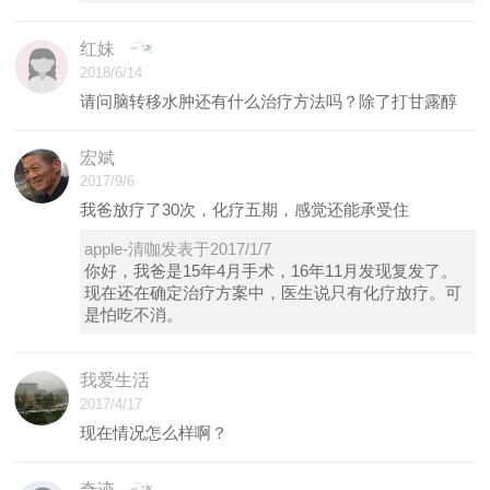
红妹
2018/6/14
请问脑转移水肿还有什么治疗方法吗？除了打甘露醇
宏斌
2017/9/6
我爸放疗了30次，化疗五期，感觉还能承受住
apple-清咖发表于2017/1/7
你好，我爸是15年4月手术，16年11月发现复发了。
现在还在确定治疗方案中，医生说只有化疗放疗。可
是怕吃不消。
我爱生活
2017/4/17
现在情况怎么样啊？
奇迹