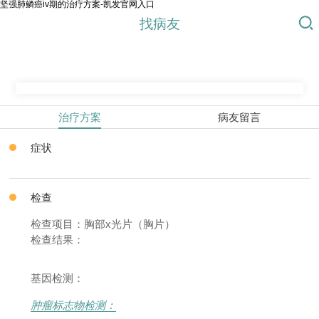
坚强肺鳞癌iv期的治疗方案-凯发官网入口
找病友
治疗方案
病友留言
症状
检查
检查项目：胸部x光片（胸片）
检查结果：
基因检测：
肿瘤标志物检测：