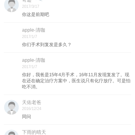
2017/3/17
你这是前期吧
apple-清咖
2017/1/7
你们手术到复发是多久？
apple-清咖
2017/1/7
你好，我爸是15年4月手术，16年11月发现复发了。现
在还在确定治疗方案中，医生说只有化疗放疗。可是怕
吃不消。
天佑老爸
2016/12/24
同问
下雨的晴天